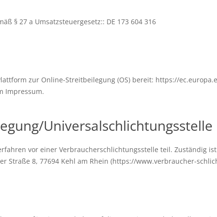
äß § 27 a Umsatzsteuergesetz:: DE 173 604 316
lattform zur Online-Streitbeilegung (OS) bereit: https://ec.europa
im Impressum.
legung/Universal­schlichtungs­stelle
ahren vor einer Verbraucherschlichtungsstelle teil. Zuständig ist
er Straße 8, 77694 Kehl am Rhein (https://www.verbraucher-schlich