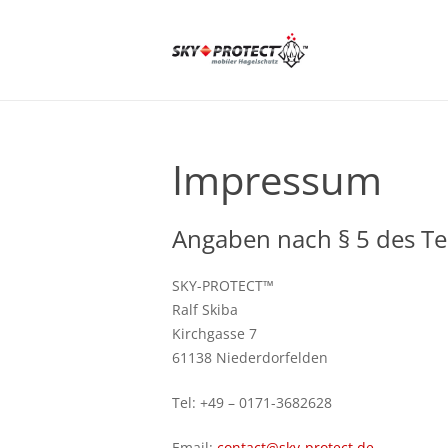
Impressum
Angaben nach § 5 des Te
SKY-PROTECT™
Ralf Skiba
Kirchgasse 7
61138 Niederdorfelden
Tel: +49 – 0171-3682628
Email:
contact@sky-protect.de