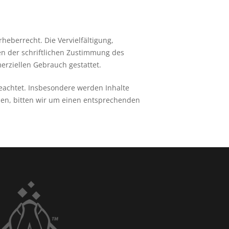
heberrecht. Die Vervielfältigung,
n der schriftlichen Zustimmung des
erziellen Gebrauch gestattet.
 beachtet. Insbesondere werden Inhalte
den, bitten wir um einen entsprechenden