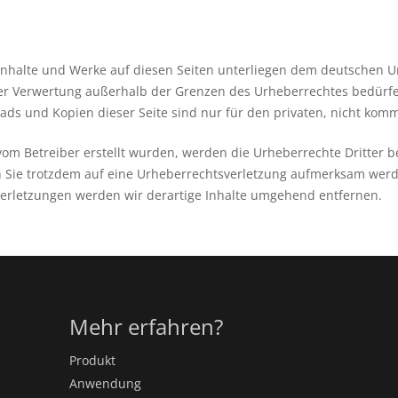
 Inhalte und Werke auf diesen Seiten unterliegen dem deutschen Ur
der Verwertung außerhalb der Grenzen des Urheberrechtes bedürfe
oads und Kopien dieser Seite sind nur für den privaten, nicht komm
t vom Betreiber erstellt wurden, werden die Urheberrechte Dritter
ten Sie trotzdem auf eine Urheberrechtsverletzung aufmerksam wer
erletzungen werden wir derartige Inhalte umgehend entfernen.
Mehr erfahren?
Produkt
Anwendung