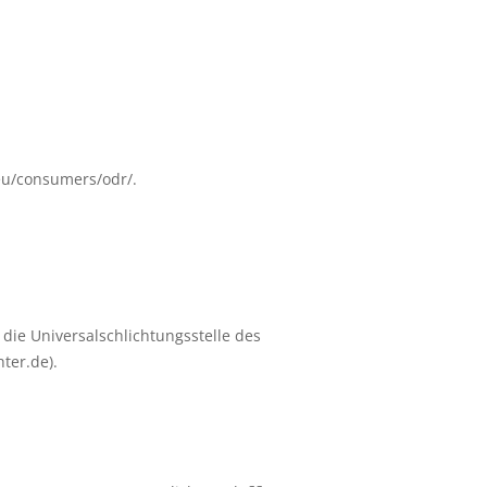
.eu/consumers/odr/.
 die Universalschlichtungsstelle des
ter.de).