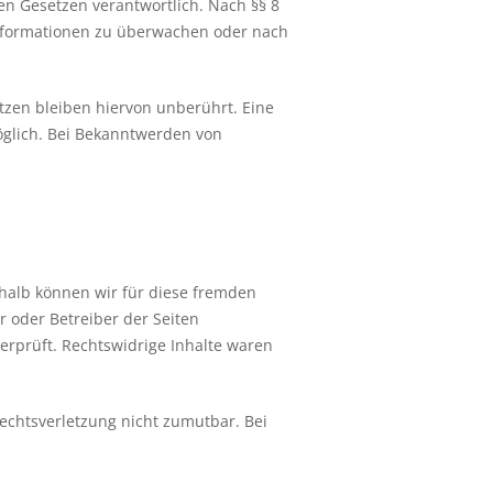
en Gesetzen verantwortlich. Nach §§ 8
 Informationen zu überwachen oder nach
zen bleiben hiervon unberührt. Eine
öglich. Bei Bekanntwerden von
shalb können wir für diese fremden
r oder Betreiber der Seiten
erprüft. Rechtswidrige Inhalte waren
Rechtsverletzung nicht zumutbar. Bei