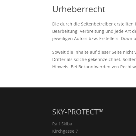
Urheberrecht
Die durch die Seitenbetreiber erstellten
Bearbeitung, Verbreitung und jede Art 
jeweiligen Autors bzw. Erstellers. Downl
Soweit die Inhalte auf dieser Seite nich
Dritter als solche gekennzeichnet. Soll
Hinweis. Bei Bekanntwerden von Rechtsv
SKY-PROTECT™
Ralf Skiba
Kirchgasse 7