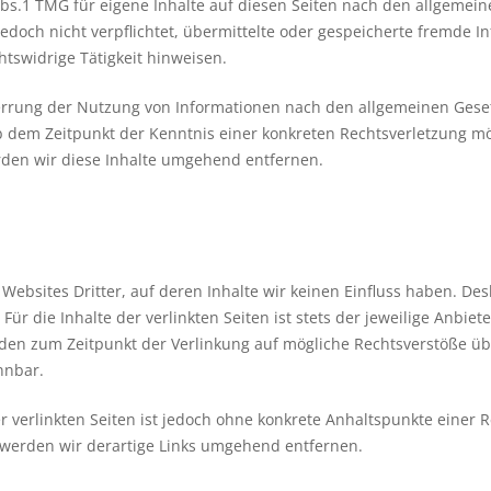
Abs.1 TMG für eigene Inhalte auf diesen Seiten nach den allgemein
 jedoch nicht verpflichtet, übermittelte oder gespeicherte fremde
tswidrige Tätigkeit hinweisen.
errung der Nutzung von Informationen nach den allgemeinen Geset
ab dem Zeitpunkt der Kenntnis einer konkreten Rechtsverletzung m
den wir diese Inhalte umgehend entfernen.
Websites Dritter, auf deren Inhalte wir keinen Einfluss haben. De
r die Inhalte der verlinkten Seiten ist stets der jeweilige Anbiete
urden zum Zeitpunkt der Verlinkung auf mögliche Rechtsverstöße üb
nnbar.
r verlinkten Seiten ist jedoch ohne konkrete Anhaltspunkte einer 
werden wir derartige Links umgehend entfernen.