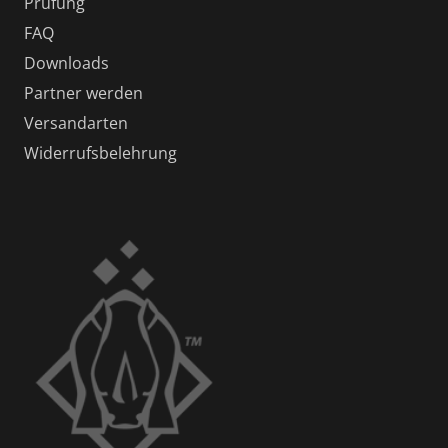
Prüfung
FAQ
Downloads
Partner werden
Versandarten
Widerrufsbelehrung