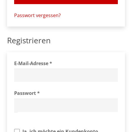
Passwort vergessen?
Registrieren
Erforderlich
E-Mail-Adresse
*
Erforderlich
Passwort
*
Ja, ich möchte ein Kundenkonto