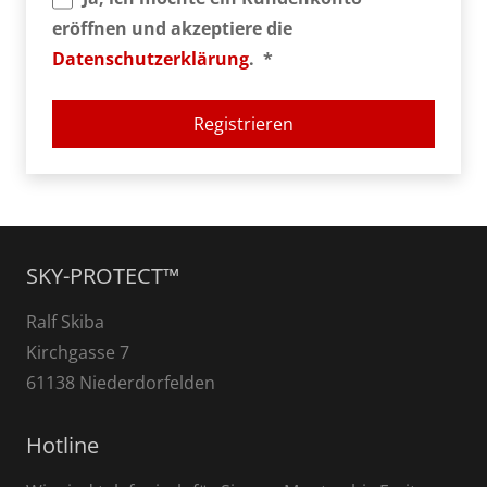
eröffnen und akzeptiere die
Erforderlich
Datenschutzerklärung
.
*
Registrieren
SKY-PROTECT™
Ralf Skiba
Kirchgasse 7
61138 Niederdorfelden
Hotline