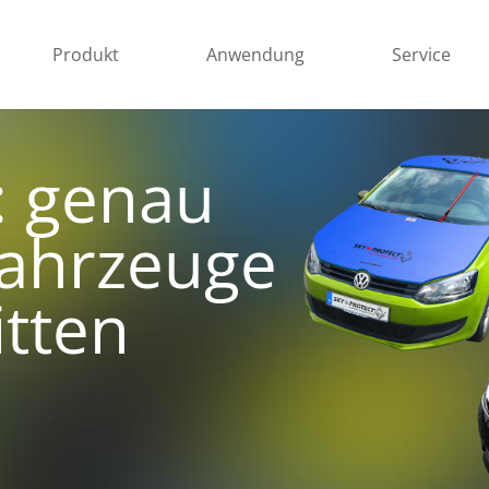
Produkt
Anwendung
Service
: genau
Fahrzeuge
tten