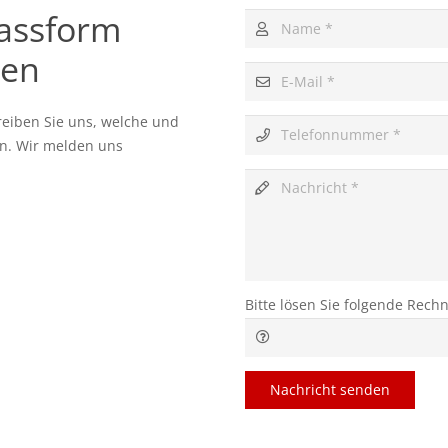
assform
gen
reiben Sie uns, welche und
en. Wir melden uns
Bitte lösen Sie folgende Rech
Nachricht senden