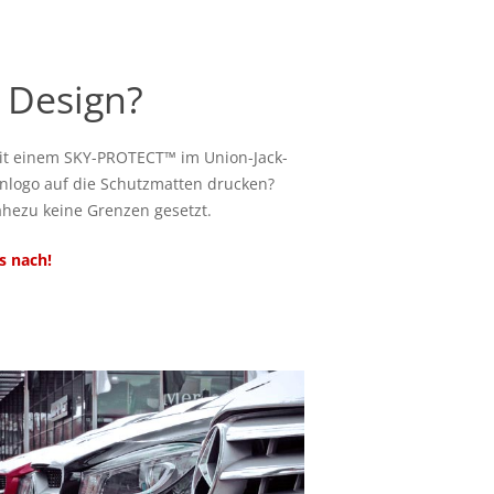
s Design?
mit einem SKY-PROTECT™ im Union-Jack-
nlogo auf die Schutzmatten drucken?
hezu keine Grenzen gesetzt.
s nach!