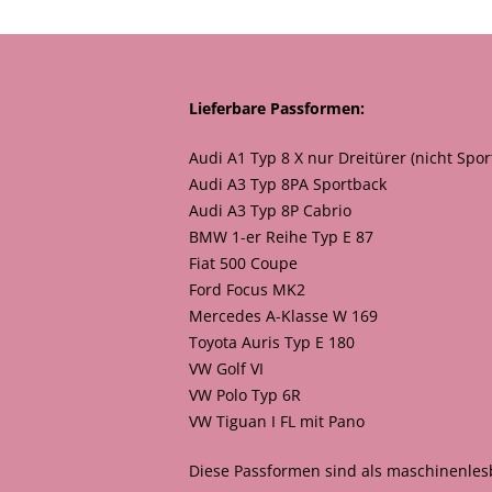
Lieferbare Passformen:
Audi A1 Typ 8 X nur Dreitürer (nicht Spor
Audi A3 Typ 8PA Sportback
Audi A3 Typ 8P Cabrio
BMW 1-er Reihe Typ E 87
Fiat 500 Coupe
Ford Focus MK2
Mercedes A-Klasse W 169
Toyota Auris Typ E 180
VW Golf VI
VW Polo Typ 6R
VW Tiguan I FL mit Pano
Diese Passformen sind als maschinenlesb