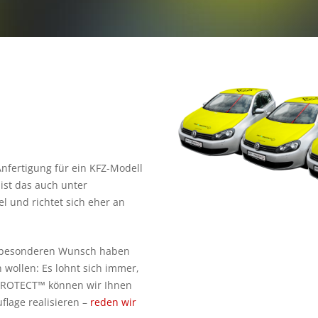
nfertigung für ein KFZ-Modell
ist das auch unter
l und richtet sich eher an
z besonderen Wunsch haben
n wollen: Es lohnt sich immer,
PROTECT™ können wir Ihnen
uflage realisieren –
reden wir